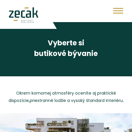
Vyberte si
butikové bývanie
Okrem komornej atmosféry oceníte aj praktické
dispozície,
priestranné lodžie a vysoký štandard interiéru.