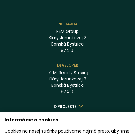
PREDAJCA
REM Group
Kláry Jarunkovej 2
Banská Bystrica
974 01
DEVELOPER
I. K. M. Reality Staving
Kláry Jarunkovej 2
Banská Bystrica
974 01
O PROJEKTE
BENEFITY
Informácie o cookies
LOKALITA
Cookies na našej stránke používame najmä preto, aby sme
ŠTANDARD