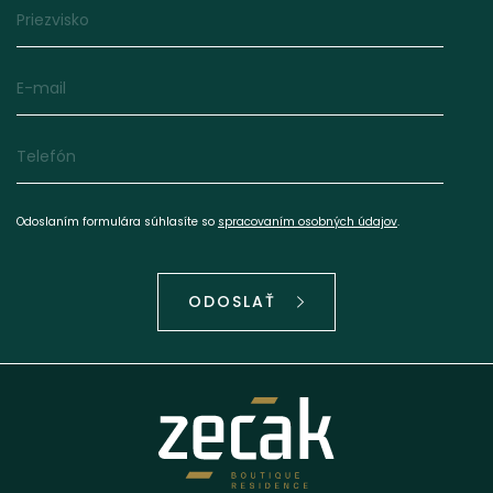
Priezvisko
E-mail
Telefón
Odoslaním formulára súhlasíte so
spracovaním osobných údajov
.
ODOSLAŤ