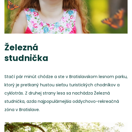
Železná
studnička
Stačí pár minút chôdze a ste v Bratislavskom lesnom parku,
ktorý je pretkaný hustou sieťou turistických chodníkov a
cyklotrás. Z druhej strany lesa sa nachádza Železná
studnička, azda najpopulárnejšia oddychovo-rekreačná
zóna v Bratislave.