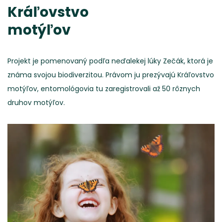
Kráľovstvo
motýľov
Projekt je pomenovaný podľa neďalekej lúky Zečák, ktorá je
známa svojou biodiverzitou. Právom ju prezývajú Kráľovstvo
motýľov, entomológovia tu zaregistrovali až 50 rôznych
druhov motýľov.