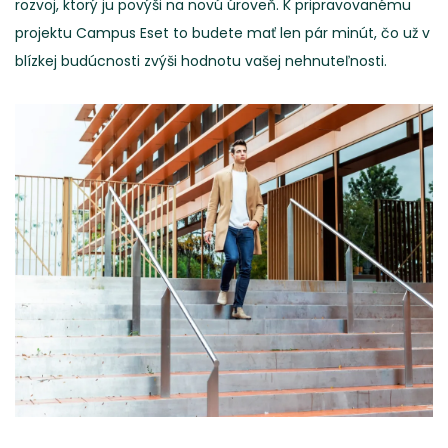
rozvoj, ktorý ju povýši na novú úroveň. K pripravovanému
projektu Campus Eset to budete mať len pár minút, čo už v
blízkej budúcnosti zvýši hodnotu vašej nehnuteľnosti.