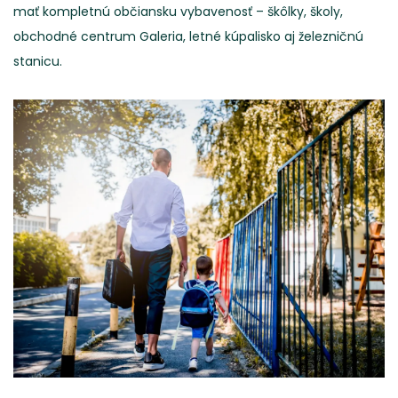
mať kompletnú občiansku vybavenosť – škôlky, školy,
obchodné centrum Galeria, letné kúpalisko aj železničnú
stanicu.