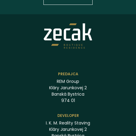
PREDAJCA
REM Group
Kláry Jarunkovej 2
Banská Bystrica
974 01
DEVELOPER
I. K. M. Reality Staving
Kláry Jarunkovej 2
Banská Bystrica