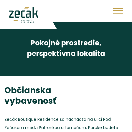
Pokojné prostredie,
perspektívna lokalita
Občianska
vybavenosť
Zečák Boutique Residence sa nachádza na ulici Pod
Zečákom medzi Patrónkou a Lamačom. Poruke budete