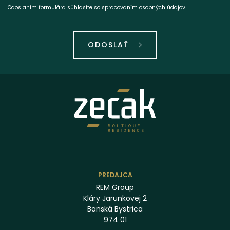
Odoslaním formulára súhlasíte so
spracovaním osobných údajov
.
ODOSLAŤ
PREDAJCA
REM Group
Kláry Jarunkovej 2
Banská Bystrica
974 01