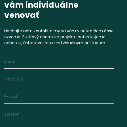
vám individuálne
venovať
Nechajte nám kontakt a my sa vám v najkratšom čase
ozveme. Butikový charakter projektu potvrdzujeme
ochotou, ústretovosťou a individuálnym prístupom.
Meno
Priezvisko
E-mail
Telefón